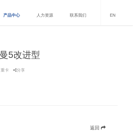
产品中心
人力资源
联系我们
EN
4欧曼5改进型
：重卡
分享
返回