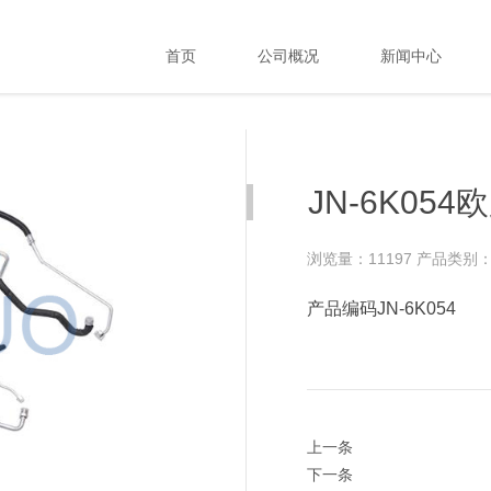
首页
公司概况
新闻中心
JN-6K05
浏览量：11197
产品类别
产品编码JN-6K054
上一条
下一条