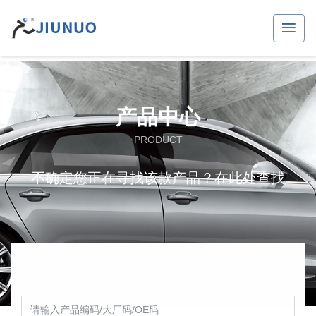
产品中心
PRODUCT
不确定您正在寻找该款产品？在此处查找